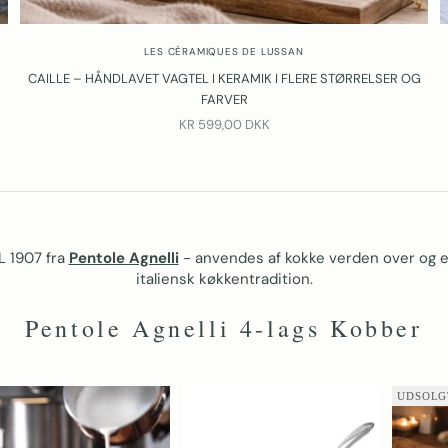
LES CÉRAMIQUES DE LUSSAN
CAILLE – HÅNDLAVET VAGTEL I KERAMIK I FLERE STØRRELSER OG
FARVER
SALGSPRIS
KR 599,00 DKK
 1907 fra
Pentole Agnelli
- anvendes af kokke verden over og er
italiensk køkkentradition.
Pentole Agnelli 4-lags Kobber
UDSOLG