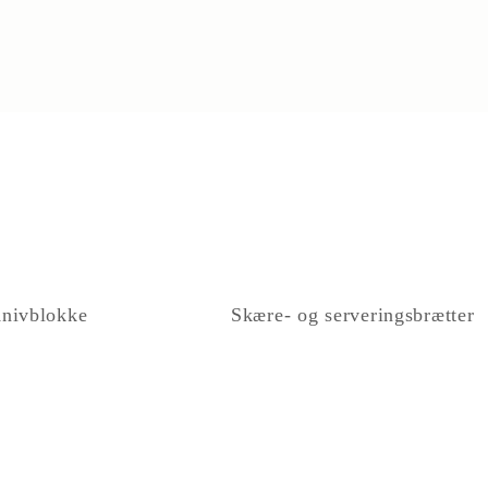
nivblokke
Skære- og serveringsbrætter