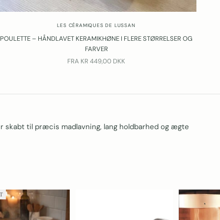
LES CÉRAMIQUES DE LUSSAN
POULETTE – HÅNDLAVET KERAMIKHØNE I FLERE STØRRELSER OG
FARVER
SALGSPRIS
FRA
KR 449,00 DKK
 skabt til præcis madlavning, lang holdbarhed og ægte
T