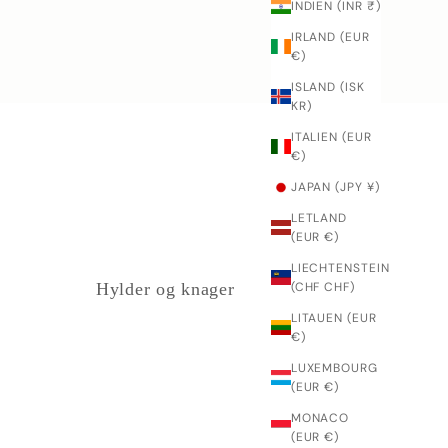
INDIEN (INR ₹)
IRLAND (EUR
€)
ISLAND (ISK
KR)
ITALIEN (EUR
€)
JAPAN (JPY ¥)
LETLAND
(EUR €)
LIECHTENSTEIN
Hylder og knager
(CHF CHF)
LITAUEN (EUR
€)
LUXEMBOURG
(EUR €)
MONACO
(EUR €)