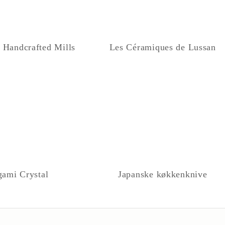
 Handcrafted Mills
Les Céramiques de Lussan
ami Crystal
Japanske køkkenknive