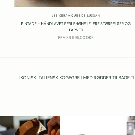
LES CÉRAMIQUES DE LUSSAN
PINTADE – HÅNDLAVET PERLEHØNE I FLERE STØRRELSER OG
FARVER
SALGSPRIS
FRA
KR 995,00 DKK
IKONISK ITALIENSK KOGEGREJ MED RØDDER TILBAGE TIL